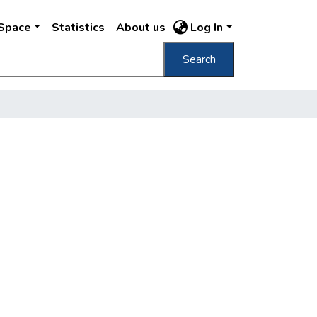
DSpace
Statistics
About us
Log In
Search