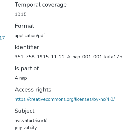
Temporal coverage
1915
Format
application/pdf
17
Identifier
351-758-1915-11-22-A-nap-001-001-kata175
Is part of
A nap
Access rights
https://creativecommons.org/licenses/by-nc/4.0/
Subject
nyitvatartási idő
jogszabály