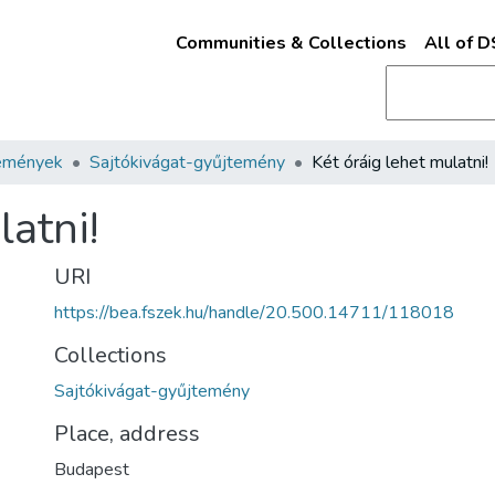
Communities & Collections
All of 
emények
Sajtókivágat-gyűjtemény
Két óráig lehet mulatni!
latni!
URI
https://bea.fszek.hu/handle/20.500.14711/118018
Collections
Sajtókivágat-gyűjtemény
Place, address
Budapest