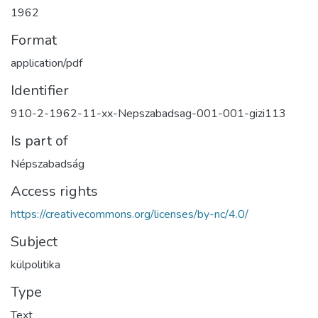
1962
Format
application/pdf
Identifier
910-2-1962-11-xx-Nepszabadsag-001-001-gizi113
Is part of
Népszabadság
Access rights
https://creativecommons.org/licenses/by-nc/4.0/
Subject
külpolitika
Type
Text