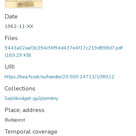
Date
1962-11-XX
Files
9443a02aaf3b394cf4f94d437e4f17c219d898d7.pdf
(169.29 KB)
URI
https://bea.fszek.hu/handle/20.500.14711/108912
Collections
Sajtókivágat-gyűjtemény
Place, address
Budapest
Temporal coverage