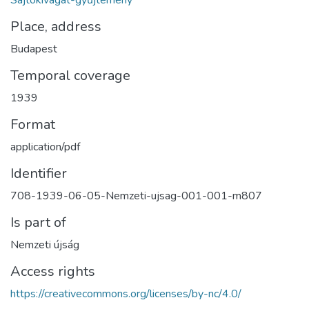
Sajtókivágat-gyűjtemény
Place, address
Budapest
Temporal coverage
1939
Format
application/pdf
Identifier
708-1939-06-05-Nemzeti-ujsag-001-001-m807
Is part of
Nemzeti újság
Access rights
https://creativecommons.org/licenses/by-nc/4.0/