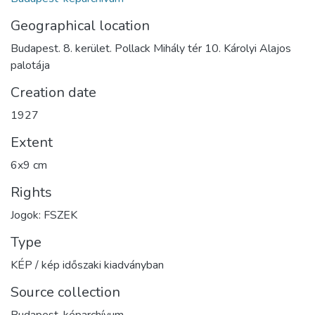
Geographical location
Budapest. 8. kerület. Pollack Mihály tér 10. Károlyi Alajos
palotája
Creation date
1927
Extent
6x9 cm
Rights
Jogok: FSZEK
Type
KÉP / kép időszaki kiadványban
Source collection