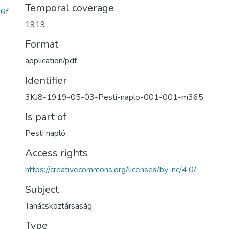
Temporal coverage
6f
1919
Format
application/pdf
Identifier
3KJ8-1919-05-03-Pesti-naplo-001-001-m365
Is part of
Pesti napló
Access rights
https://creativecommons.org/licenses/by-nc/4.0/
Subject
Tanácsköztársaság
Type