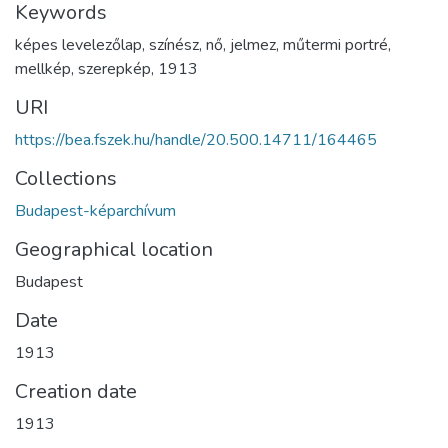
Keywords
képes levelezőlap
,
színész
,
nő
,
jelmez
,
műtermi portré
,
mellkép
,
szerepkép
,
1913
URI
https://bea.fszek.hu/handle/20.500.14711/164465
Collections
Budapest-képarchívum
Geographical location
Budapest
Date
1913
Creation date
1913