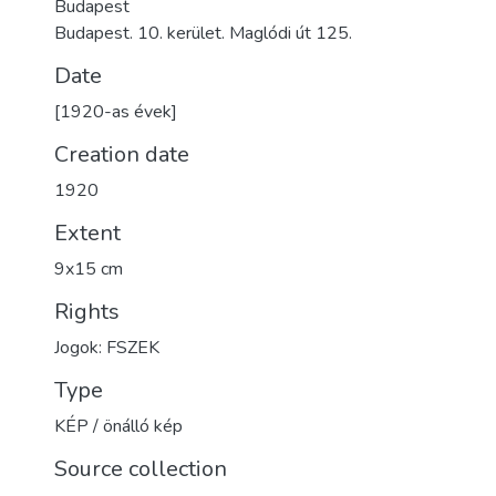
Budapest
Budapest. 10. kerület. Maglódi út 125.
Date
[1920-as évek]
Creation date
1920
Extent
9x15 cm
Rights
Jogok: FSZEK
Type
KÉP / önálló kép
Source collection