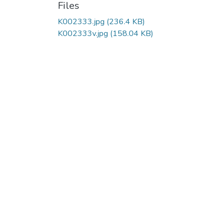
Files
K002333.jpg
(236.4 KB)
K002333v.jpg
(158.04 KB)