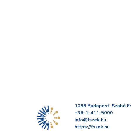
1088 Budapest, Szabó Erv
+36-1-411-5000
info@fszek.hu
https://fszek.hu