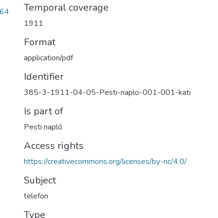
Temporal coverage
564
1911
Format
application/pdf
Identifier
385-3-1911-04-05-Pesti-naplo-001-001-kati
Is part of
Pesti napló
Access rights
https://creativecommons.org/licenses/by-nc/4.0/
Subject
telefon
Type