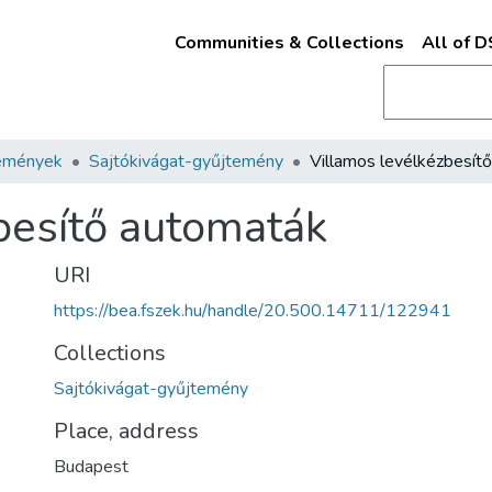
Communities & Collections
All of 
emények
Sajtókivágat-gyűjtemény
besítő automaták
URI
https://bea.fszek.hu/handle/20.500.14711/122941
Collections
Sajtókivágat-gyűjtemény
Place, address
Budapest