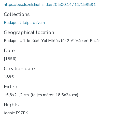
https://bea.fszek.hu/handle/20.500.14711/159891
Collections
Budapest-képarchívum
Geographical location
Budapest. 1. kerület. Ybl Miklós tér 2-6. Várkert Bazár
Date
[1896]
Creation date
1896
Extent
16,3x21,2 cm, (teljes méret: 18,5x24 cm)
Rights
Jogok: FSZEK