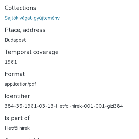
Collections
Sajtókivágat-gyűjtemény
Place, address
Budapest
Temporal coverage
1961
Format
application/pdf
Identifier
384-35-1961-03-13-Hetfoi-hirek-001-001-gizi384
Is part of
Hétfői hírek