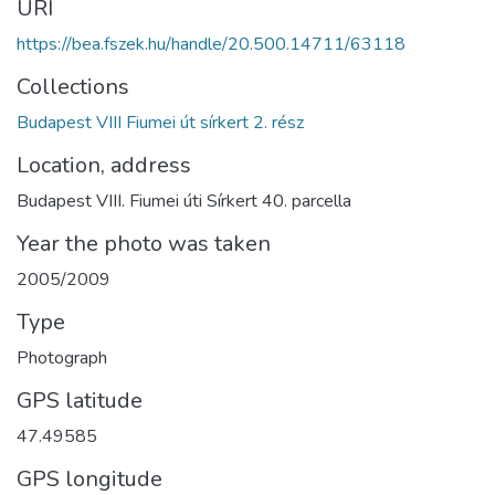
URI
https://bea.fszek.hu/handle/20.500.14711/63118
Collections
Budapest VIII Fiumei út sírkert 2. rész
Location, address
Budapest VIII. Fiumei úti Sírkert 40. parcella
Year the photo was taken
2005/2009
Type
Photograph
GPS latitude
47.49585
GPS longitude