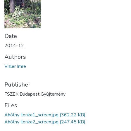
Date
2014-12
Authors
Vizler Imre
Publisher
FSZEK Budapest Gyűjtemény
Files
Ahóthy Ilonka1_screen.jpg
(362.22 KB)
Ahóthy Ilonka2_screen.jpg
(247.45 KB)