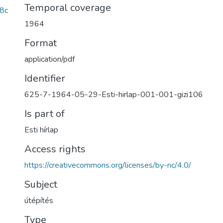
Temporal coverage
8c
1964
Format
application/pdf
Identifier
625-7-1964-05-29-Esti-hirlap-001-001-gizi106
Is part of
Esti hírlap
Access rights
https://creativecommons.org/licenses/by-nc/4.0/
Subject
útépítés
Type