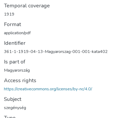
Temporal coverage
1919
Format
application/pdf
Identifier
361-1-1919-04-13-Magyarorszag-001-001-kata402
Is part of
Magyarország
Access rights
https://creativecommons.org/licenses/by-nc/4.0/
Subject
szegénység
Type