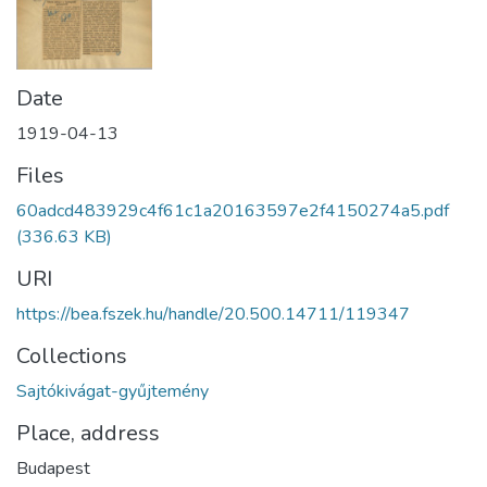
Date
1919-04-13
Files
60adcd483929c4f61c1a20163597e2f4150274a5.pdf
(336.63 KB)
URI
https://bea.fszek.hu/handle/20.500.14711/119347
Collections
Sajtókivágat-gyűjtemény
Place, address
Budapest