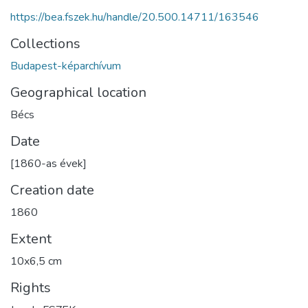
https://bea.fszek.hu/handle/20.500.14711/163546
Collections
Budapest-képarchívum
Geographical location
Bécs
Date
[1860-as évek]
Creation date
1860
Extent
10x6,5 cm
Rights