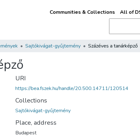
Communities & Collections
All of 
emények
Sajtókivágat-gyűjtemény
Százéves a tanárképző
épző
URI
https://bea.fszek.hu/handle/20.500.14711/120514
Collections
Sajtókivágat-gyűjtemény
Place, address
Budapest