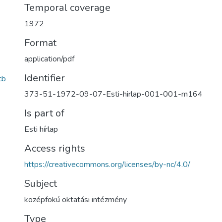
Temporal coverage
1972
Format
application/pdf
Identifier
cb
373-51-1972-09-07-Esti-hirlap-001-001-m164
Is part of
Esti hírlap
Access rights
https://creativecommons.org/licenses/by-nc/4.0/
Subject
középfokú oktatási intézmény
Type