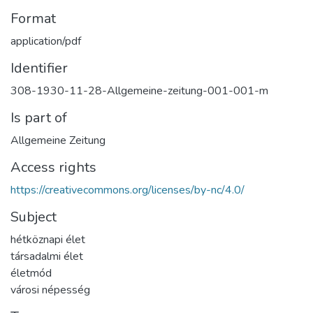
Format
application/pdf
Identifier
308-1930-11-28-Allgemeine-zeitung-001-001-m
Is part of
Allgemeine Zeitung
Access rights
https://creativecommons.org/licenses/by-nc/4.0/
Subject
hétköznapi élet
társadalmi élet
életmód
városi népesség