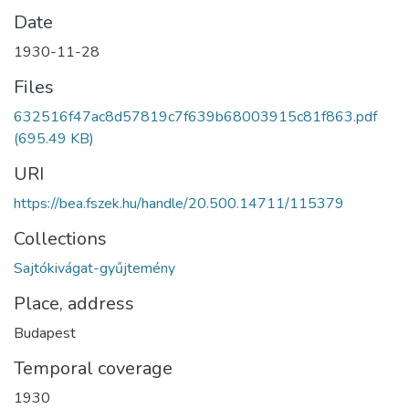
Date
1930-11-28
Files
632516f47ac8d57819c7f639b68003915c81f863.pdf
(695.49 KB)
URI
https://bea.fszek.hu/handle/20.500.14711/115379
Collections
Sajtókivágat-gyűjtemény
Place, address
Budapest
Temporal coverage
1930