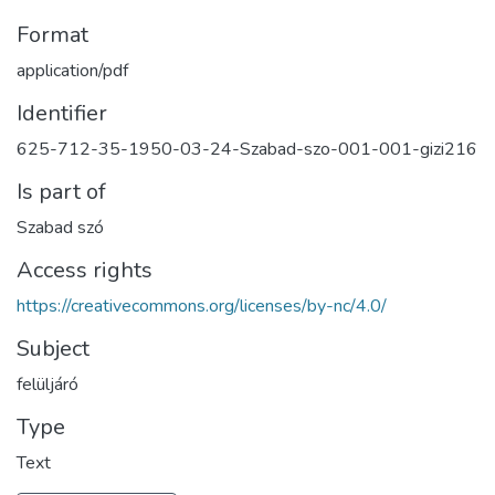
Format
application/pdf
Identifier
625-712-35-1950-03-24-Szabad-szo-001-001-gizi216
Is part of
Szabad szó
Access rights
https://creativecommons.org/licenses/by-nc/4.0/
Subject
felüljáró
Type
Text