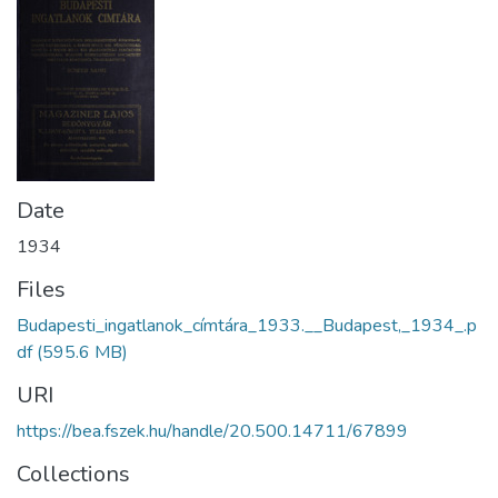
Date
1934
Files
Budapesti_ingatlanok_címtára_1933.__Budapest,_1934_.p
df
(595.6 MB)
URI
https://bea.fszek.hu/handle/20.500.14711/67899
Collections