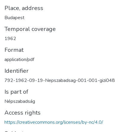
Place, address
Budapest
Temporal coverage
1962
Format
application/pdf
Identifier
792-1962-09-19-Nepszabadsag-001-001-gizi048
Is part of
Népszabadság
Access rights
https://creativecommons.org/licenses/by-nc/4.0/