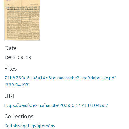
Date
1962-09-19
Files
71b9760d61a6a14e3beaaacccebc21ee9dabe1ae.pdf
(339.04 KB)
URI
https://bea.fszek.hu/handle/20.500.14711/104887
Collections
Sajtókivágat-gyűjtemény