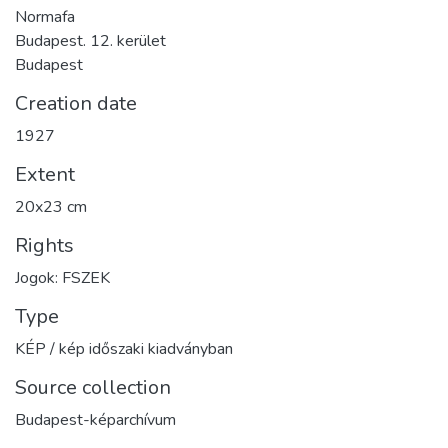
Normafa
Budapest. 12. kerület
Budapest
Creation date
1927
Extent
20x23 cm
Rights
Jogok: FSZEK
Type
KÉP / kép időszaki kiadványban
Source collection
Budapest-képarchívum