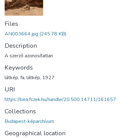
Files
AN003664.jpg
(245.78 KB)
Description
A szerző azonosítatlan
Keywords
látkép
,
fa
,
látkép
,
1927
URI
https://bea.fszek.hu/handle/20.500.14711/161657
Collections
Budapest-képarchívum
Geographical location