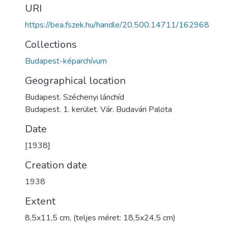
URI
https://bea.fszek.hu/handle/20.500.14711/162968
Collections
Budapest-képarchívum
Geographical location
Budapest. Széchenyi lánchíd
Budapest. 1. kerület. Vár. Budavári Palota
Date
[1938]
Creation date
1938
Extent
8,5x11,5 cm, (teljes méret: 18,5x24,5 cm)