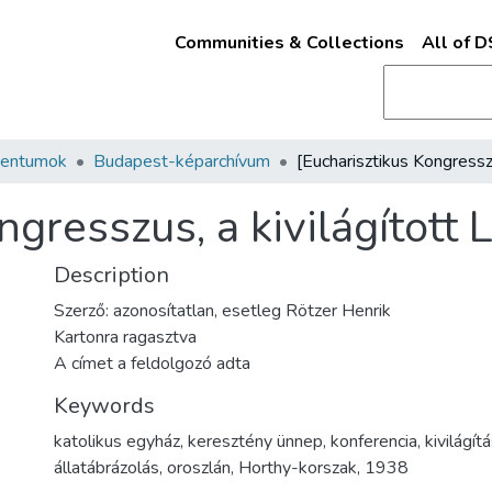
Communities & Collections
All of 
mentumok
Budapest-képarchívum
ngresszus, a kivilágított 
Description
Szerző: azonosítatlan, esetleg Rötzer Henrik
Kartonra ragasztva
A címet a feldolgozó adta
Keywords
katolikus egyház
,
keresztény ünnep
,
konferencia
,
kivilágít
állatábrázolás
,
oroszlán
,
Horthy-korszak
,
1938