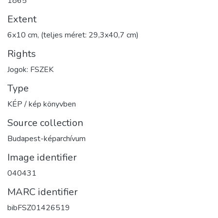
1865
Extent
6x10 cm, (teljes méret: 29,3x40,7 cm)
Rights
Jogok: FSZEK
Type
KÉP / kép könyvben
Source collection
Budapest-képarchívum
Image identifier
040431
MARC identifier
bibFSZ01426519