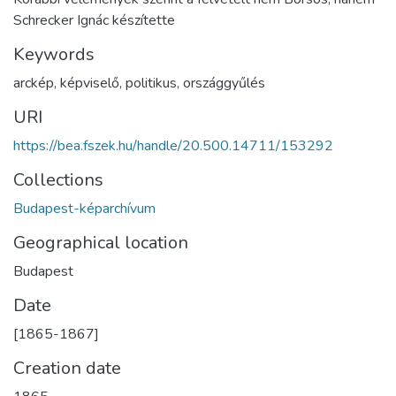
Schrecker Ignác készítette
Keywords
arckép
,
képviselő
,
politikus
,
országgyűlés
URI
https://bea.fszek.hu/handle/20.500.14711/153292
Collections
Budapest-képarchívum
Geographical location
Budapest
Date
[1865-1867]
Creation date