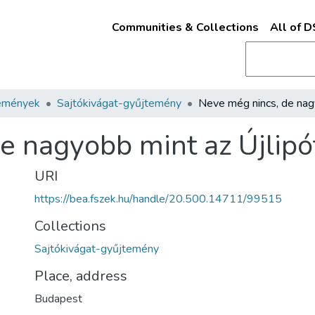
Communities & Collections
All of 
emények
Sajtókivágat-gyűjtemény
e nagyobb mint az Újlipó
URI
https://bea.fszek.hu/handle/20.500.14711/99515
Collections
Sajtókivágat-gyűjtemény
Place, address
Budapest