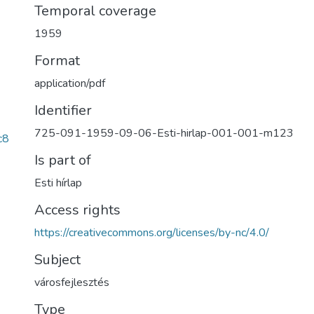
Temporal coverage
1959
Format
application/pdf
Identifier
725-091-1959-09-06-Esti-hirlap-001-001-m123
c8
Is part of
Esti hírlap
Access rights
https://creativecommons.org/licenses/by-nc/4.0/
Subject
városfejlesztés
Type