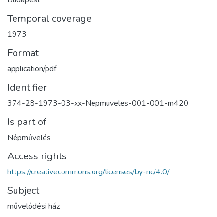
Budapest
Temporal coverage
1973
Format
application/pdf
Identifier
374-28-1973-03-xx-Nepmuveles-001-001-m420
Is part of
Népművelés
Access rights
https://creativecommons.org/licenses/by-nc/4.0/
Subject
művelődési ház