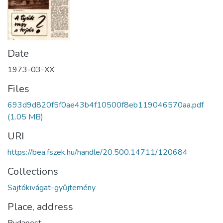
Date
1973-03-XX
Files
693d9d820f5f0ae43b4f10500f8eb119046570aa.pdf
(1.05 MB)
URI
https://bea.fszek.hu/handle/20.500.14711/120684
Collections
Sajtókivágat-gyűjtemény
Place, address