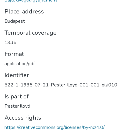
Place, address
Budapest
Temporal coverage
1935
Format
application/pdf
Identifier
522-1-1935-07-21-Pester-lloyd-001-001-gizi010
Is part of
Pester lloyd
Access rights
https://creativecommons.org/licenses/by-nc/4.0/