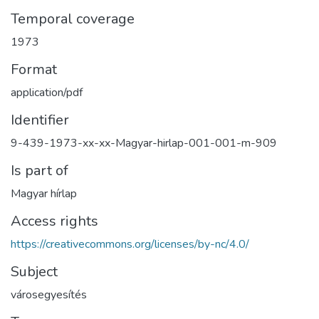
Temporal coverage
1973
Format
application/pdf
Identifier
9-439-1973-xx-xx-Magyar-hirlap-001-001-m-909
Is part of
Magyar hírlap
Access rights
https://creativecommons.org/licenses/by-nc/4.0/
Subject
városegyesítés