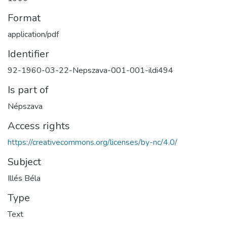
Format
application/pdf
Identifier
92-1960-03-22-Nepszava-001-001-ildi494
Is part of
Népszava
Access rights
https://creativecommons.org/licenses/by-nc/4.0/
Subject
Illés Béla
Type
Text