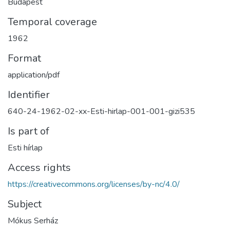
Budapest
Temporal coverage
1962
Format
application/pdf
Identifier
640-24-1962-02-xx-Esti-hirlap-001-001-gizi535
Is part of
Esti hírlap
Access rights
https://creativecommons.org/licenses/by-nc/4.0/
Subject
Mókus Serház