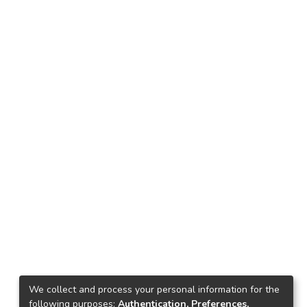
We collect and process your personal information for the
following purposes:
Authentication, Preferences,