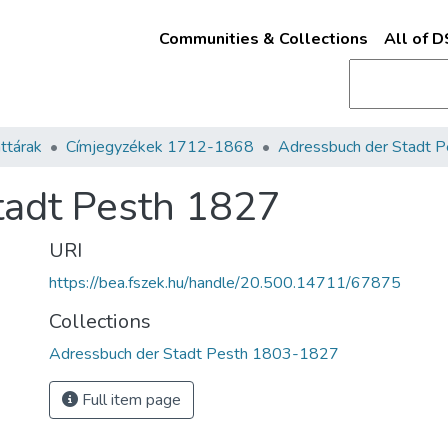
Communities & Collections
All of 
ttárak
Címjegyzékek 1712-1868
tadt Pesth 1827
URI
https://bea.fszek.hu/handle/20.500.14711/67875
Collections
Adressbuch der Stadt Pesth 1803-1827
Full item page