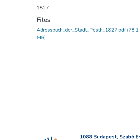
1827
Files
Adressbuch_der_Stadt_Pesth_1827.pdf
(78.1
MB)
1088 Budapest, Szabó Erv