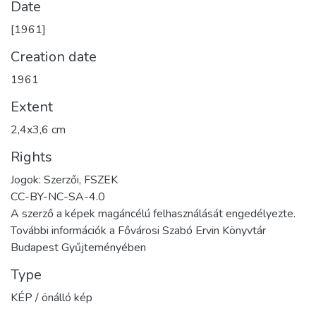
Date
[1961]
Creation date
1961
Extent
2,4x3,6 cm
Rights
Jogok: Szerzői, FSZEK
CC-BY-NC-SA-4.0
A szerző a képek magáncélú felhasználását engedélyezte.
További információk a Fővárosi Szabó Ervin Könyvtár
Budapest Gyűjteményében
Type
KÉP / önálló kép