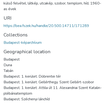
külső felvétel
,
látkép
,
utcakép
,
szobor
,
templom
,
híd
,
1960-
as évek
URI
https://bea.fszek.hu/handle/20.500.14711/171289
Collections
Budapest-képarchívum
Geographical location
Budapest
Duna
Tabán
Budapest. 1. kerület. Döbrentei tér
Budapest. 1. kerület. Gellérthegy. Szent Gellért-szobor
Budapest. 1. kerület. Attila út 11. Alexandriai Szent Katalin-
plébániatemplom
Budapest. Széchenyi lánchíd