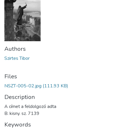
Authors
Szirtes Tibor
Files
NSZT-005-02.jpg
(111.93 KB)
Description
A címet a feldolgozó adta
B. kisny. sz. 7139
Keywords