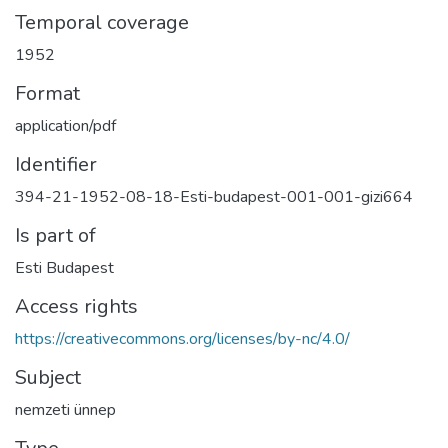
Temporal coverage
1952
Format
application/pdf
Identifier
394-21-1952-08-18-Esti-budapest-001-001-gizi664
Is part of
Esti Budapest
Access rights
https://creativecommons.org/licenses/by-nc/4.0/
Subject
nemzeti ünnep