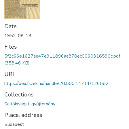
Date
1952-08-18
Files
5f2c66e1627ae47e911896aa878ec0060318590c.pdf
(358.46 KB)
URI
https://bea.fszek.hu/handle/20.500.14711/126582
Collections
Sajtókivágat-gyűjtemény
Place, address
Budapest