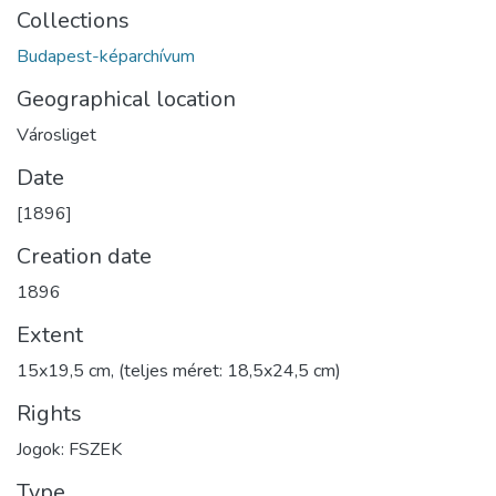
Collections
Budapest-képarchívum
Geographical location
Városliget
Date
[1896]
Creation date
1896
Extent
15x19,5 cm, (teljes méret: 18,5x24,5 cm)
Rights
Jogok: FSZEK
Type