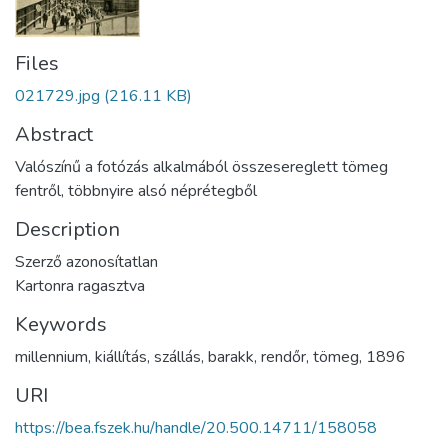
Files
021729.jpg
(216.11 KB)
Abstract
Valószínű a fotózás alkalmából összesereglett tömeg
fentről, többnyire alsó néprétegből
Description
Szerző azonosítatlan
Kartonra ragasztva
Keywords
millennium
,
kiállítás
,
szállás
,
barakk
,
rendőr
,
tömeg
,
1896
URI
https://bea.fszek.hu/handle/20.500.14711/158058