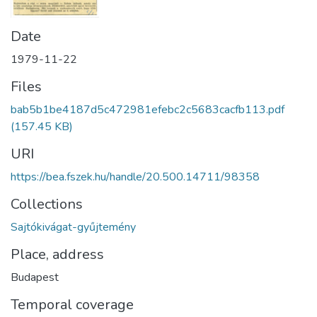
Date
1979-11-22
Files
bab5b1be4187d5c472981efebc2c5683cacfb113.pdf
(157.45 KB)
URI
https://bea.fszek.hu/handle/20.500.14711/98358
Collections
Sajtókivágat-gyűjtemény
Place, address
Budapest
Temporal coverage