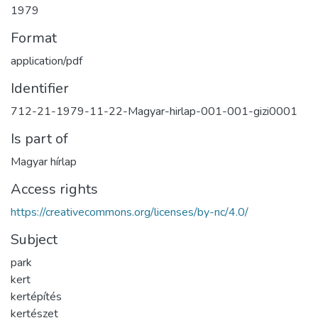
1979
Format
application/pdf
Identifier
712-21-1979-11-22-Magyar-hirlap-001-001-gizi0001
Is part of
Magyar hírlap
Access rights
https://creativecommons.org/licenses/by-nc/4.0/
Subject
park
kert
kertépítés
kertészet