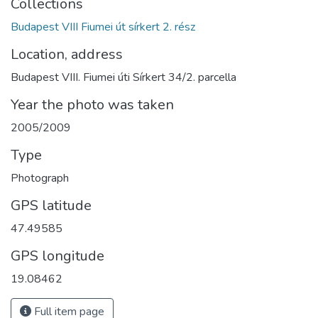
Collections
Budapest VIII Fiumei út sírkert 2. rész
Location, address
Budapest VIII. Fiumei úti Sírkert 34/2. parcella
Year the photo was taken
2005/2009
Type
Photograph
GPS latitude
47.49585
GPS longitude
19.08462
Full item page