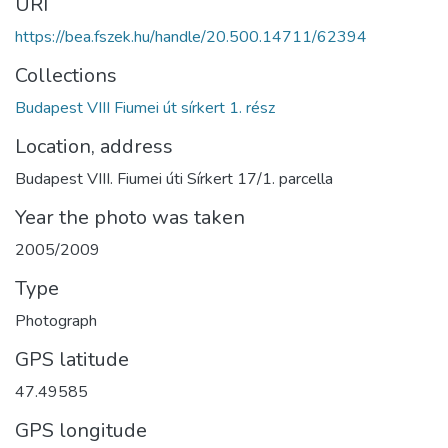
URI
https://bea.fszek.hu/handle/20.500.14711/62394
Collections
Budapest VIII Fiumei út sírkert 1. rész
Location, address
Budapest VIII. Fiumei úti Sírkert 17/1. parcella
Year the photo was taken
2005/2009
Type
Photograph
GPS latitude
47.49585
GPS longitude