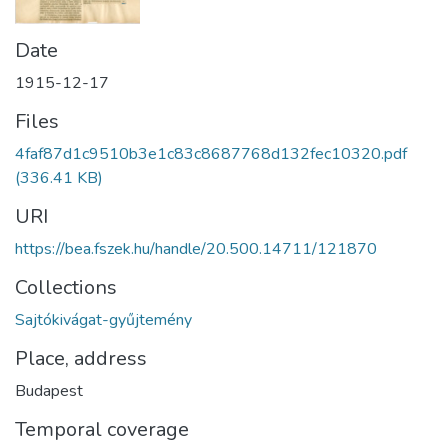
Date
1915-12-17
Files
4faf87d1c9510b3e1c83c8687768d132fec10320.pdf
(336.41 KB)
URI
https://bea.fszek.hu/handle/20.500.14711/121870
Collections
Sajtókivágat-gyűjtemény
Place, address
Budapest
Temporal coverage