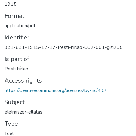
1915
Format
application/pdf
Identifier
381-631-1915-12-17-Pesti-hirlap-002-001-gizi205
Is part of
Pesti hírlap
Access rights
https://creativecommons.org/licenses/by-nc/4.0/
Subject
élelmiszer-ellátás
Type
Text