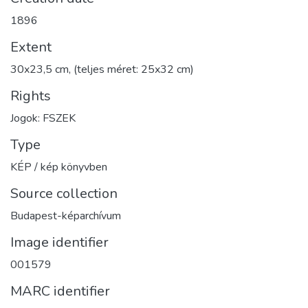
1896
Extent
30x23,5 cm, (teljes méret: 25x32 cm)
Rights
Jogok: FSZEK
Type
KÉP / kép könyvben
Source collection
Budapest-képarchívum
Image identifier
001579
MARC identifier