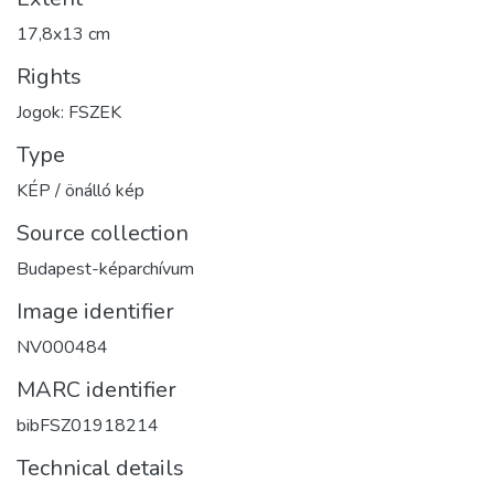
17,8x13 cm
Rights
Jogok: FSZEK
Type
KÉP / önálló kép
Source collection
Budapest-képarchívum
Image identifier
NV000484
MARC identifier
bibFSZ01918214
Technical details