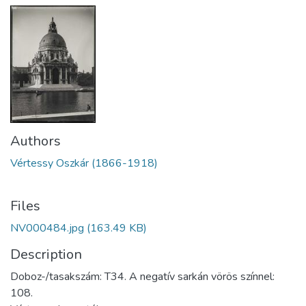
Authors
Vértessy Oszkár (1866-1918)
Files
NV000484.jpg
(163.49 KB)
Description
Doboz-/tasakszám: T34. A negatív sarkán vörös színnel:
108.