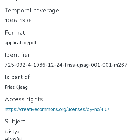
Temporal coverage
1046-1936
Format
application/pdf
Identifier
725-092-4-1936-12-24-Friss-ujsag-001-001-m267
Is part of
Friss újság
Access rights
https://creativecommons.org/licenses/by-nc/4.0/
Subject
bástya
városfal