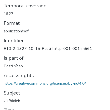
Temporal coverage
1927
Format
application/pdf
Identifier
910-2-1927-10-15-Pesti-hirlap-001-001-m561
Is part of
Pesti hírlap
Access rights
https://creativecommons.org/licenses/by-nc/4.0/
Subject
külföldiek