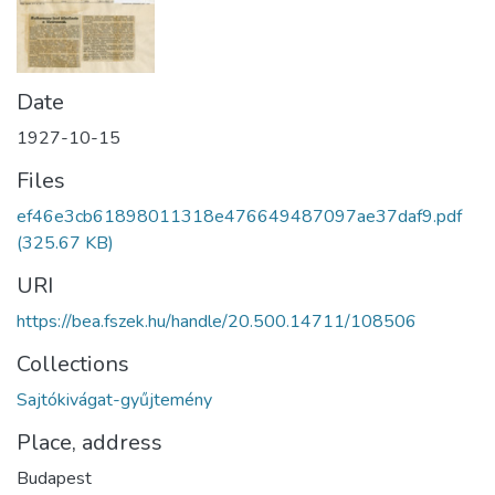
Date
1927-10-15
Files
ef46e3cb61898011318e476649487097ae37daf9.pdf
(325.67 KB)
URI
https://bea.fszek.hu/handle/20.500.14711/108506
Collections
Sajtókivágat-gyűjtemény
Place, address
Budapest