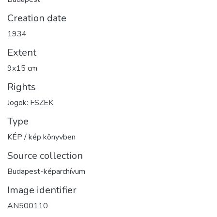
Creation date
1934
Extent
9x15 cm
Rights
Jogok: FSZEK
Type
KÉP / kép könyvben
Source collection
Budapest-képarchívum
Image identifier
AN500110