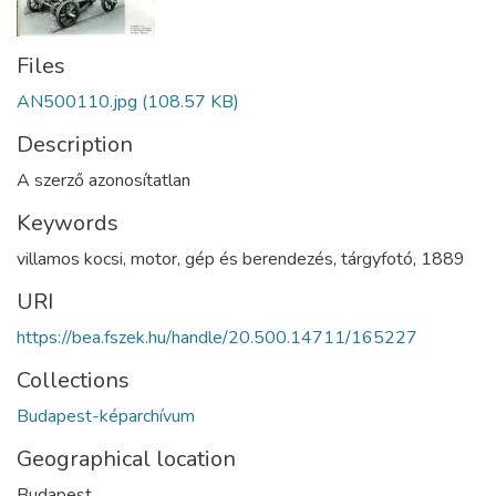
Files
AN500110.jpg
(108.57 KB)
Description
A szerző azonosítatlan
Keywords
villamos kocsi
,
motor
,
gép és berendezés
,
tárgyfotó
,
1889
URI
https://bea.fszek.hu/handle/20.500.14711/165227
Collections
Budapest-képarchívum
Geographical location
Budapest