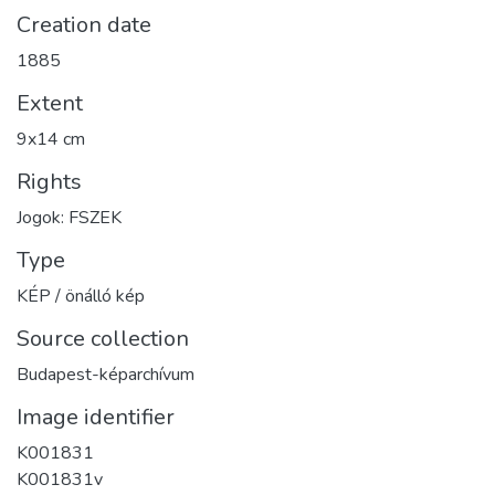
Creation date
1885
Extent
9x14 cm
Rights
Jogok: FSZEK
Type
KÉP / önálló kép
Source collection
Budapest-képarchívum
Image identifier
K001831
K001831v