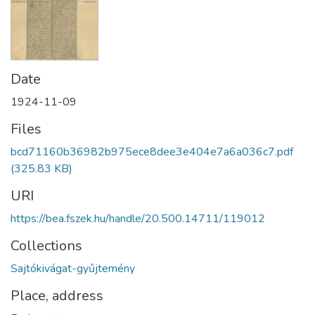
Date
1924-11-09
Files
bcd71160b36982b975ece8dee3e404e7a6a036c7.pdf
(325.83 KB)
URI
https://bea.fszek.hu/handle/20.500.14711/119012
Collections
Sajtókivágat-gyűjtemény
Place, address