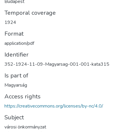
Budapest
Temporal coverage
1924
Format
application/pdf
Identifier
352-1924-11-09-Magyarsag-001-001-kata315
Is part of
Magyarság
Access rights
https://creativecommons.org/licenses/by-nc/4.0/
Subject
városi önkormányzat