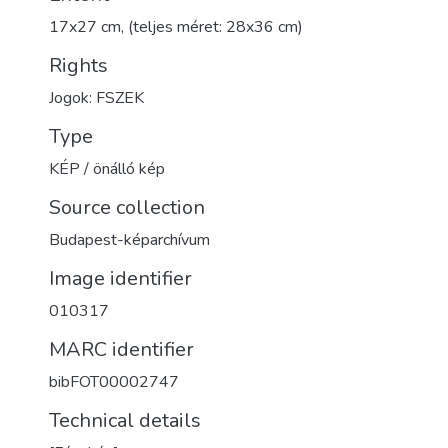
17x27 cm, (teljes méret: 28x36 cm)
Rights
Jogok: FSZEK
Type
KÉP / önálló kép
Source collection
Budapest-képarchívum
Image identifier
010317
MARC identifier
bibFOT00002747
Technical details