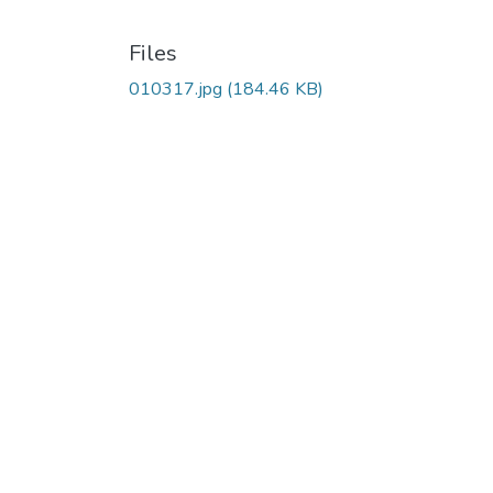
Files
010317.jpg
(184.46 KB)