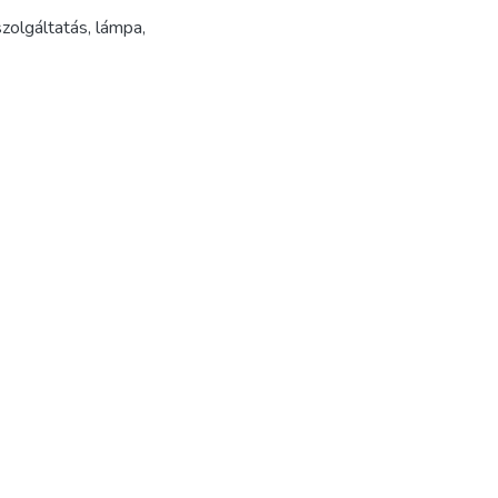
zolgáltatás
,
lámpa
,