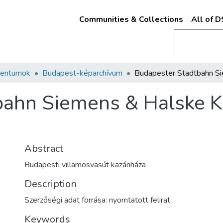
Communities & Collections
All of 
mentumok
Budapest-képarchívum
bahn Siemens & Halske K
Abstract
Budapesti villamosvasút kazánháza
Description
Szerzőségi adat forrása: nyomtatott felirat
Keywords