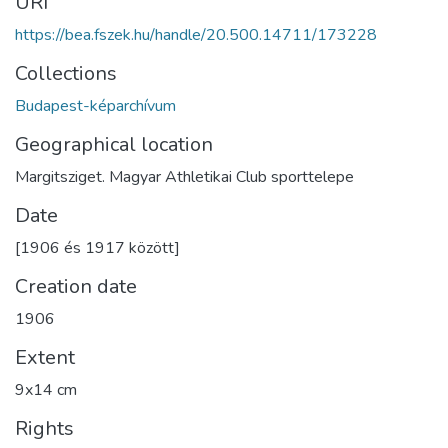
URI
https://bea.fszek.hu/handle/20.500.14711/173228
Collections
Budapest-képarchívum
Geographical location
Margitsziget. Magyar Athletikai Club sporttelepe
Date
[1906 és 1917 között]
Creation date
1906
Extent
9x14 cm
Rights