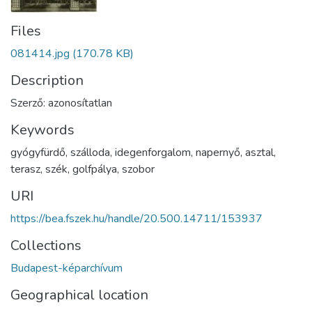
Files
081414.jpg
(170.78 KB)
Description
Szerző: azonosítatlan
Keywords
gyógyfürdő
,
szálloda
,
idegenforgalom
,
napernyő
,
asztal
,
terasz
,
szék
,
golfpálya
,
szobor
URI
https://bea.fszek.hu/handle/20.500.14711/153937
Collections
Budapest-képarchívum
Geographical location