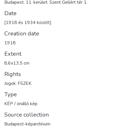
Budapest. 11. kerület. Szent Gellért tér 1.
Date
[1918 és 1934 között]
Creation date
1918
Extent
8,6x13,5 cm
Rights
Jogok: FSZEK
Type
KÉP / önálló kép
Source collection
Budapest-képarchívum