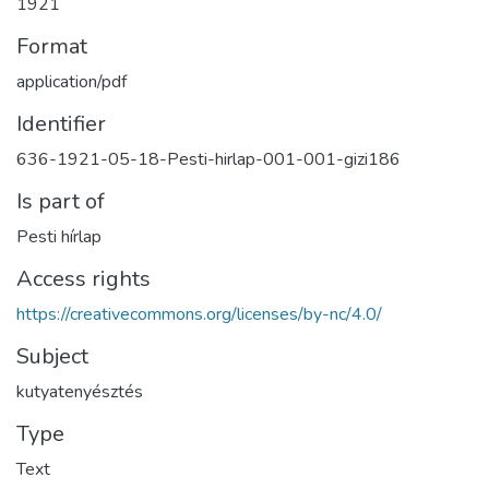
1921
Format
application/pdf
Identifier
636-1921-05-18-Pesti-hirlap-001-001-gizi186
Is part of
Pesti hírlap
Access rights
https://creativecommons.org/licenses/by-nc/4.0/
Subject
kutyatenyésztés
Type
Text