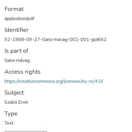
Format
application/pdf
Identifier
92-1968-09-27-Ganz-mavag-001-001-gizi662
Is part of
Ganz-mávag
Access rights
https://creativecommons.org/licenses/by-nc/4.0/
Subject
Szabó Ervin
Type
Text