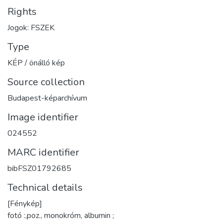
Rights
Jogok: FSZEK
Type
KÉP / önálló kép
Source collection
Budapest-képarchívum
Image identifier
024552
MARC identifier
bibFSZ01792685
Technical details
[Fénykép]
fotó :,poz., monokróm, albumin ;