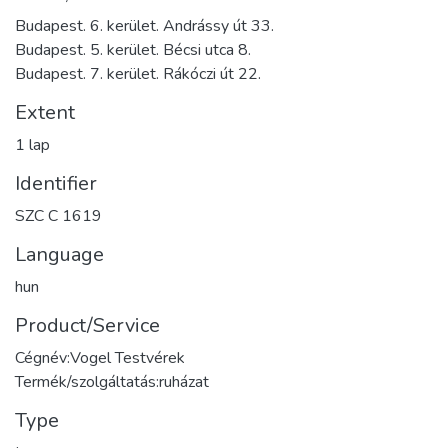
Budapest. 6. kerület. Andrássy út 33.
Budapest. 5. kerület. Bécsi utca 8.
Budapest. 7. kerület. Rákóczi út 22.
Extent
1 lap
Identifier
SZC C 1619
Language
hun
Product/Service
Cégnév:Vogel Testvérek
Termék/szolgáltatás:ruházat
Type